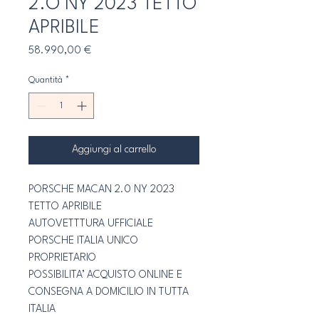
2.O NY 2023 TETTO
APRIBILE
Prezzo
58.990,00 €
Quantità
*
Aggiungi al carrello
PORSCHE MACAN 2.0 NY 2023 
TETTO APRIBILE
AUTOVETTTURA UFFICIALE 
PORSCHE ITALIA UNICO 
PROPRIETARIO
POSSIBILITA’ ACQUISTO ONLINE E 
CONSEGNA A DOMICILIO IN TUTTA 
ITALIA