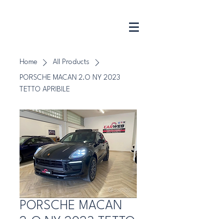
CarWeb
Srl
Home
All Products
PORSCHE MACAN 2.O NY 2023
TETTO APRIBILE
PORSCHE MACAN