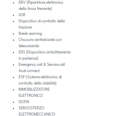
EBV (Ripartitore elettronico 
della forza frenante)
ASR
Dispositivo di controllo della 
trazione
Break warning
Chiusura centralizzata con 
telecomando
EDS (Dispositivo antislittamento 
in partenza)
Emergency call & Service call 
Audi connect
ESP (Sistema elettronico di 
controllo della stabilità)
IMMOBILIZZATORE 
ELETTRONICO
ISOFIX
SERVOSTERZO 
ELETTROMECCANICO