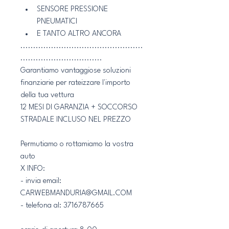
SENSORE PRESSIONE 
PNEUMATICI
E TANTO ALTRO ANCORA
................................................
................................
Garantiamo vantaggiose soluzioni 
finanziarie per rateizzare l'importo 
della tua vettura
12 MESI DI GARANZIA + SOCCORSO 
STRADALE INCLUSO NEL PREZZO
Permutiamo o rottamiamo la vostra 
auto
X INFO:
- invia email: 
CARWEBMANDURIA@GMAIL.COM
- telefona al: 3716787665