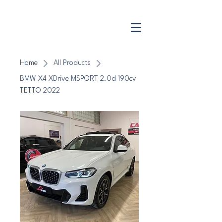
CarWeb
Srl
Home
All Products
BMW X4 XDrive MSPORT 2.0d 190cv
TETTO 2022