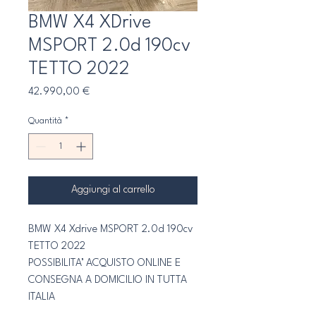
BMW X4 XDrive
MSPORT 2.0d 190cv
TETTO 2022
Prezzo
42.990,00 €
Quantità
*
Aggiungi al carrello
BMW X4 Xdrive MSPORT 2.0d 190cv 
TETTO 2022
POSSIBILITA’ ACQUISTO ONLINE E 
CONSEGNA A DOMICILIO IN TUTTA 
ITALIA